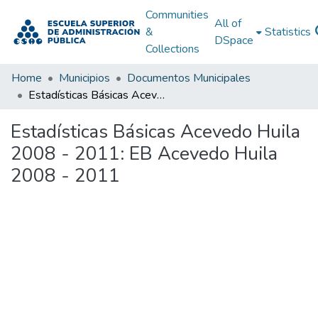
Communities
All of
&
Statistics
DSpace
Collections
Home
Municipios
Documentos Municipales
Estadísticas Básicas Acevedo Huila 2008 - 2011: EB Acevedo Huila 2008 - 2011
Estadísticas Básicas Acevedo Huila
2008 - 2011: EB Acevedo Huila
2008 - 2011