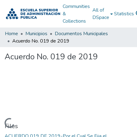
Communities
All of
&
Statistics
DSpace
Collections
Home
Municipios
Documentos Municipales
Acuerdo No. 019 de 2019
Acuerdo No. 019 de 2019
Loading...
Files
ACUERDO 019 DE 2019-Por el Cual Se Fija el