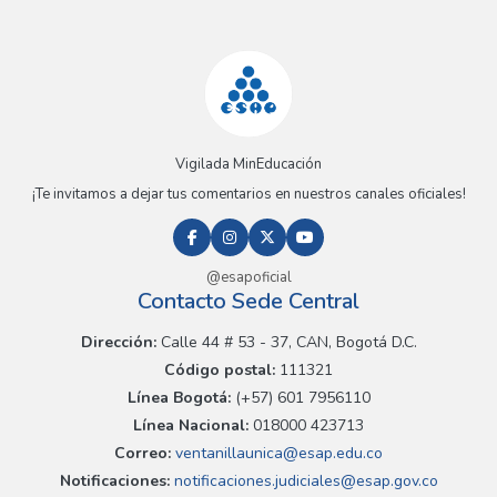
Vigilada MinEducación
¡Te invitamos a dejar tus comentarios en nuestros canales oficiales!
@esapoficial
Contacto Sede Central
Dirección:
Calle 44 # 53 - 37, CAN, Bogotá D.C.
Código postal:
111321
Línea Bogotá:
(+57) 601 7956110
Línea Nacional:
018000 423713
Correo:
ventanillaunica@esap.edu.co
Notificaciones:
notificaciones.judiciales@esap.gov.co