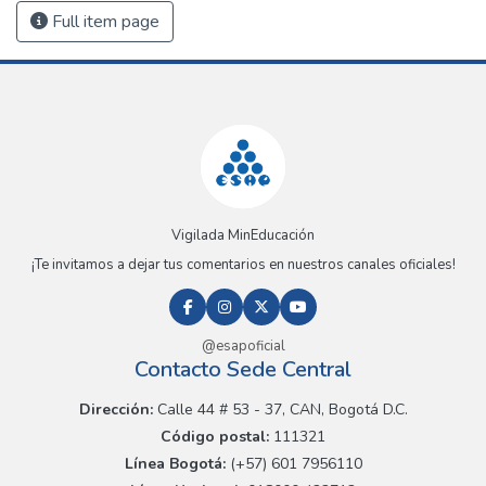
Full item page
Vigilada MinEducación
¡Te invitamos a dejar tus comentarios en nuestros canales oficiales!
@esapoficial
Contacto Sede Central
Dirección:
Calle 44 # 53 - 37, CAN, Bogotá D.C.
Código postal:
111321
Línea Bogotá:
(+57) 601 7956110