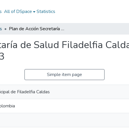
s
All of DSpace
Statistics
s
Plan de Acción Secretaría de Salud Filadelfia Caldas 2013: PASS Filadelfia Caldas 2013
aría de Salud Filadelfia Cal
3
Simple item page
cipal de Filadelfia Caldas
Colombia