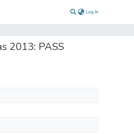
(current)
Log In
das 2013: PASS