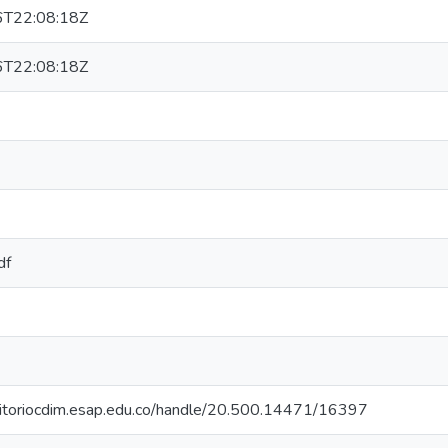
T22:08:18Z
T22:08:18Z
df
ositoriocdim.esap.edu.co/handle/20.500.14471/16397