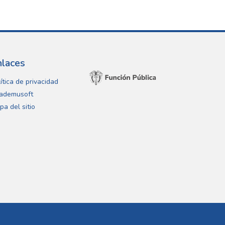
nlaces
ítica de privacidad
ademusoft
pa del sitio