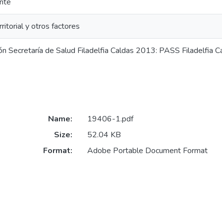
nte
rritorial y otros factores
ón Secretaría de Salud Filadelfia Caldas 2013: PASS Filadelfia 
Name:
19406-1.pdf
Size:
52.04 KB
Format:
Adobe Portable Document Format