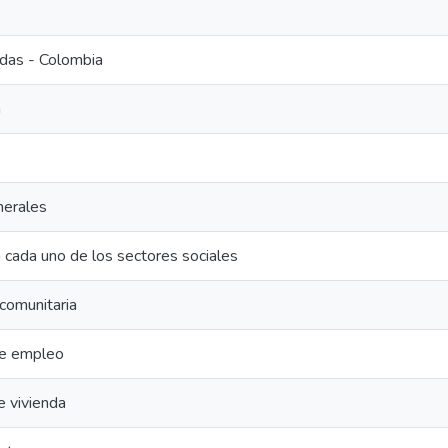
ldas - Colombia
n
nerales
 cada uno de los sectores sociales
 comunitaria
de empleo
 vivienda