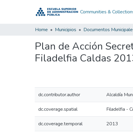
Communities & Collection
Home
Municipios
Documentos Municipale
Plan de Acción Secret
Filadelfia Caldas 201
dc.contributor.author
Alcaldía Muni
dc.coverage.spatial
Filadelfia - 
dc.coverage.temporal
2013