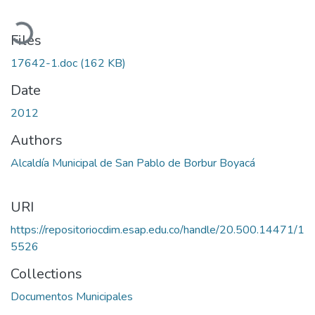
Loading...
Files
17642-1.doc
(162 KB)
Date
2012
Authors
Alcaldía Municipal de San Pablo de Borbur Boyacá
URI
https://repositoriocdim.esap.edu.co/handle/20.500.14471/1
5526
Collections
Documentos Municipales