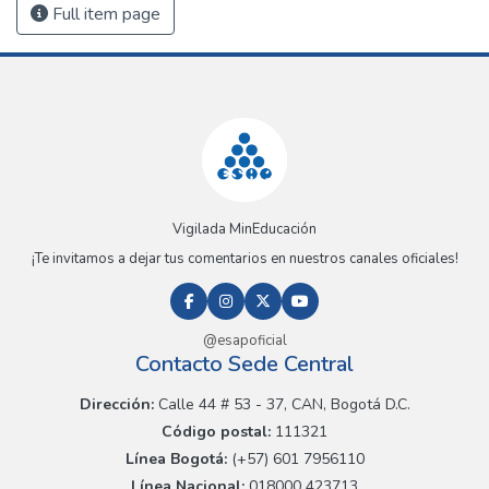
Full item page
Vigilada MinEducación
¡Te invitamos a dejar tus comentarios en nuestros canales oficiales!
@esapoficial
Contacto Sede Central
Dirección:
Calle 44 # 53 - 37, CAN, Bogotá D.C.
Código postal:
111321
Línea Bogotá:
(+57) 601 7956110
Línea Nacional:
018000 423713