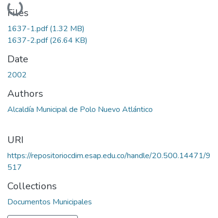
Loading...
Files
1637-1.pdf
(1.32 MB)
1637-2.pdf
(26.64 KB)
Date
2002
Authors
Alcaldía Municipal de Polo Nuevo Atlántico
URI
https://repositoriocdim.esap.edu.co/handle/20.500.14471/9
517
Collections
Documentos Municipales