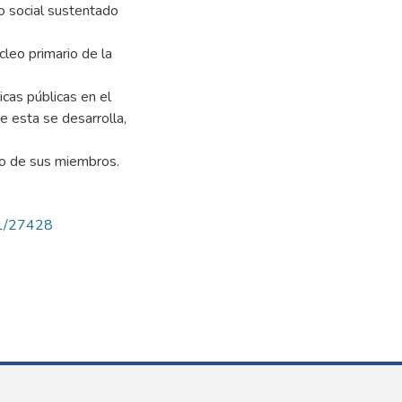
llo social sustentado
cleo primario de la
icas públicas en el
e esta se desarrolla,
no de sus miembros.
71/27428