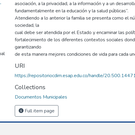
-
asociación, a la privacidad, a la información y a un desarro
fundamentalmente en la educación y la salud públicas”.
Atendiendo a lo anterior la familia se presenta como el nú
sociedad, la
cual debe ser atendida por el Estado y encaminar las polít
fortalecimiento de los diferentes contextos sociales dond
garantizando
pal
de esta manera mejores condiciones de vida para cada u
URI
https://repositoriocdim.esap.edu.co/handle/20.500.144
Collections
Documentos Municipales
Full item page