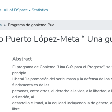
s
All of DSpace
Statistics
s
Programa de gobierno Puerto López-Meta “ Una guía para el progreso“ período 2020-2023
 Puerto López-Meta “ Una gu
Abstract
El programa de Gobierno “Una Guía para el Progreso”, se
principio
Liberal “la promoción del ser humano y la defensa de los
fundamentales de las
personas, entre otros, el derecho a la vida, a la libertad, a l
educación, al
desarrollo cultural, a la equidad, incluyendo la de género, a 
libre