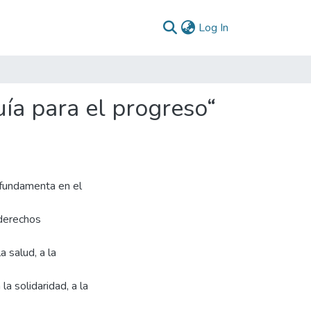
(current)
Log In
ía para el progreso“
 fundamenta en el
 derechos
a salud, a la
la solidaridad, a la