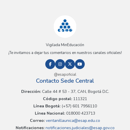
Vigilada MinEducación
¡Te invitamos a dejar tus comentarios en nuestros canales oficiales!
@esapoficial
Contacto Sede Central
Dirección:
Calle 44 # 53 - 37, CAN, Bogotá D.C.
Código postal:
111321
Línea Bogotá:
(+57) 601 7956110
Línea Nacional:
018000 423713
Correo:
ventanillaunica@esap.edu.co
Notificaciones:
notificaciones.judiciales@esap.gov.co