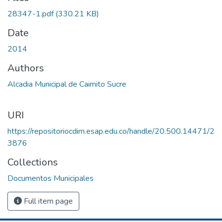
28347-1.pdf
(330.21 KB)
Date
2014
Authors
Alcadia Municipal de Caimito Sucre
URI
https://repositoriocdim.esap.edu.co/handle/20.500.14471/2
3876
Collections
Documentos Municipales
Full item page