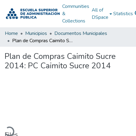
Communities
All of
&
Statistics
DSpace
Collections
Home
Municipios
Documentos Municipales
Plan de Compras Caimito Sucre 2014: PC Caimito Sucre 2014
Plan de Compras Caimito Sucre
2014: PC Caimito Sucre 2014
Loading...
Files