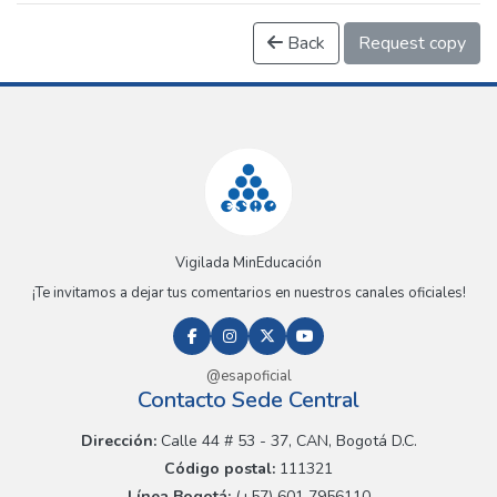
Back
Request copy
Vigilada MinEducación
¡Te invitamos a dejar tus comentarios en nuestros canales oficiales!
@esapoficial
Contacto Sede Central
Dirección:
Calle 44 # 53 - 37, CAN, Bogotá D.C.
Código postal:
111321
Línea Bogotá:
(+57) 601 7956110