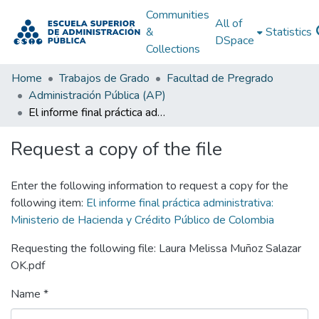
Communities
All of
&
Statistics
DSpace
Collections
Home
Trabajos de Grado
Facultad de Pregrado
Administración Pública (AP)
El informe final práctica administrativa: Ministerio de Hacienda y Crédito Público de Colombia
Request a copy of the file
Enter the following information to request a copy for the
following item:
El informe final práctica administrativa:
Ministerio de Hacienda y Crédito Público de Colombia
Requesting the following file: Laura Melissa Muñoz Salazar
OK.pdf
Name *