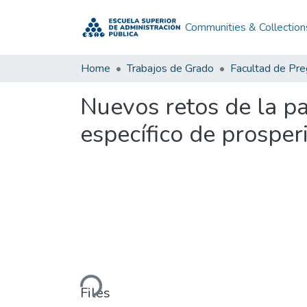
Communities & Collection
Home
Trabajos de Grado
Facultad de Pr
Nuevos retos de la pa
específico de prosper
Loading...
Files