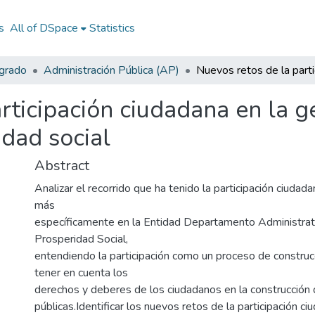
s
All of DSpace
Statistics
egrado
Administración Pública (AP)
rticipación ciudadana en la ge
idad social
Abstract
Analizar el recorrido que ha tenido la participación ciudad
más
específicamente en la Entidad Departamento Administrati
Prosperidad Social,
entendiendo la participación como un proceso de construc
tener en cuenta los
derechos y deberes de los ciudadanos en la construcción d
públicas.Identificar los nuevos retos de la participación ci