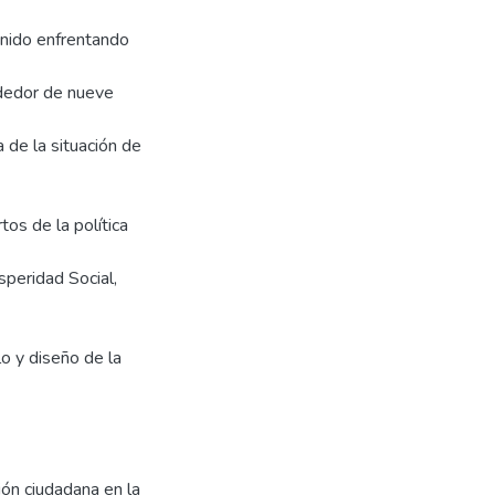
enido enfrentando
ededor de nueve
 de la situación de
tos de la política
speridad Social,
lo y diseño de la
ión ciudadana en la