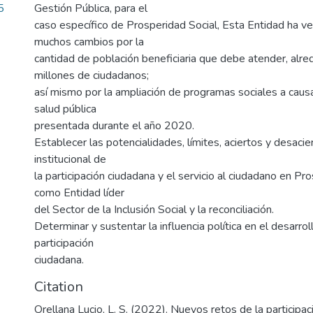
5
Gestión Pública, para el
caso específico de Prosperidad Social, Esta Entidad ha v
muchos cambios por la
cantidad de población beneficiaria que debe atender, alr
millones de ciudadanos;
así mismo por la ampliación de programas sociales a causa
salud pública
presentada durante el año 2020.
Establecer las potencialidades, límites, aciertos y desacier
institucional de
la participación ciudadana y el servicio al ciudadano en Pro
como Entidad líder
del Sector de la Inclusión Social y la reconciliación.
Determinar y sustentar la influencia política en el desarrol
participación
ciudadana.
Citation
Orellana Lucio, L. S. (2022). Nuevos retos de la participac