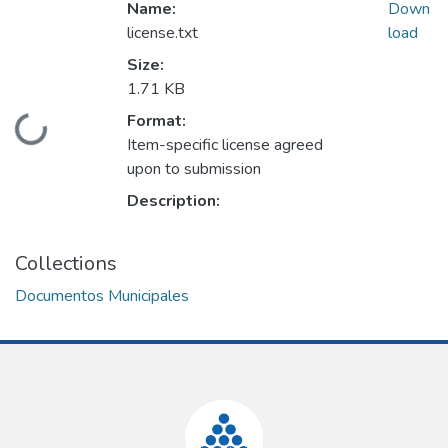
Name:
Down
license.txt
load
Size:
1.71 KB
Format:
Loading...
Item-specific license agreed
upon to submission
Description:
Collections
Documentos Municipales