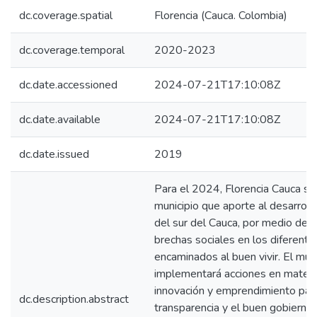
dc.coverage.spatial
Florencia (Cauca. Colombia)
dc.coverage.temporal
2020-2023
dc.date.accessioned
2024-07-21T17:10:08Z
dc.date.available
2024-07-21T17:10:08Z
dc.date.issued
2019
Para el 2024, Florencia Cauca se
municipio que aporte al desarrollo 
del sur del Cauca, por medio del 
brechas sociales en los diferent
encaminados al buen vivir. El muni
implementará acciones en materi
innovación y emprendimiento para
dc.description.abstract
transparencia y el buen gobierno