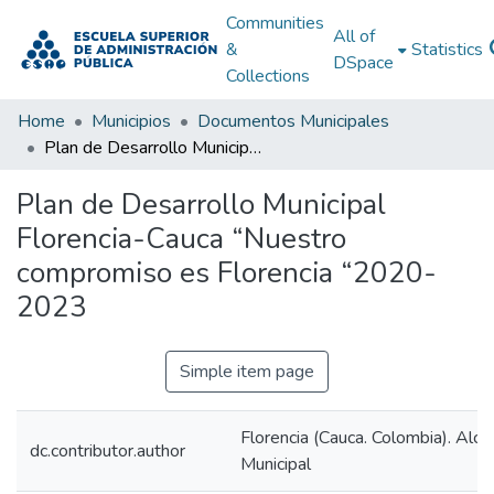
Communities
All of
&
Statistics
DSpace
Collections
Home
Municipios
Documentos Municipales
Plan de Desarrollo Municipal Florencia-Cauca “Nuestro compromiso es Florencia “2020-2023
Plan de Desarrollo Municipal
Florencia-Cauca “Nuestro
compromiso es Florencia “2020-
2023
Simple item page
Florencia (Cauca. Colombia). Alcal
dc.contributor.author
Municipal