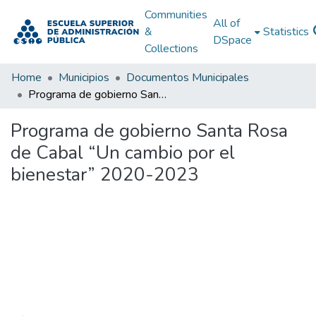
Communities
All of
&
Statistics
DSpace
Collections
Home
Municipios
Documentos Municipales
Programa de gobierno Santa Rosa de Cabal “Un cambio por el bienestar” 2020-2023
Programa de gobierno Santa Rosa
de Cabal “Un cambio por el
bienestar” 2020-2023