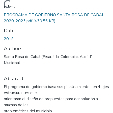
Loading...
Files
PROGRAMA DE GOBIERNO SANTA ROSA DE CABAL
2020-2023.pdf
(430.56 KB)
Date
2019
Authors
Santa Rosa de Cabal (Risaralda. Colombia). Alcaldía
Municipal
Abstract
El programa de gobierno basa sus planteamientos en 4 ejes
estructurantes que
orientaran el diseño de propuestas para dar solución a
muchas de las
problemáticas del municipio.