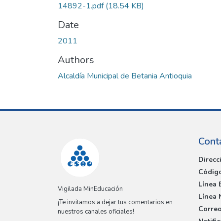
14892-1.pdf
(18.54 KB)
Date
2011
Authors
Alcaldía Municipal de Betania Antioquia
Cont
Direcc
Código
Línea 
Vigilada MinEducación
Línea 
¡Te invitamos a dejar tus comentarios en
Correo
nuestros canales oficiales!