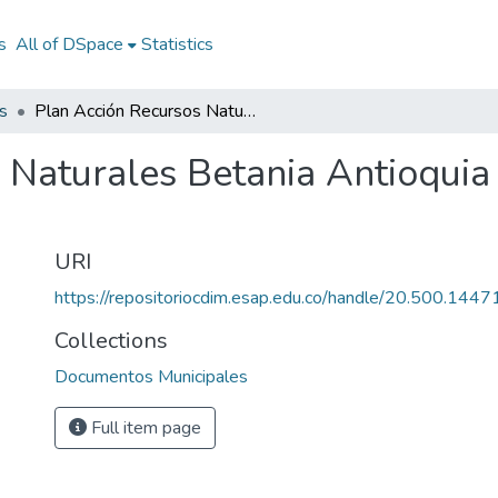
s
All of DSpace
Statistics
s
Plan Acción Recursos Naturales Betania Antioquia 2011: PARN Betania Antioquia 2011
 Naturales Betania Antioqui
URI
https://repositoriocdim.esap.edu.co/handle/20.500.144
Collections
Documentos Municipales
Full item page