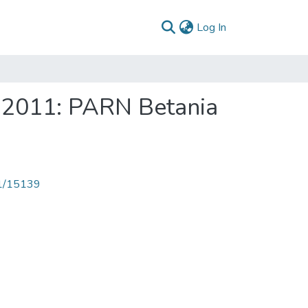
(current)
Log In
a 2011: PARN Betania
71/15139