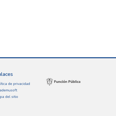
nlaces
ítica de privacidad
ademusoft
pa del sitio