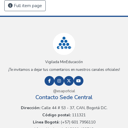
Full item page
Vigilada MinEducación
¡Te invitamos a dejar tus comentarios en nuestros canales oficiales!
@esapoficial
Contacto Sede Central
Dirección:
Calle 44 # 53 - 37, CAN, Bogotá D.C.
Código postal:
111321
Línea Bogotá:
(+57) 601 7956110