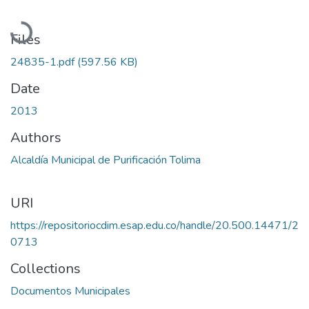
Loading...
Files
24835-1.pdf
(597.56 KB)
Date
2013
Authors
Alcaldía Municipal de Purificación Tolima
URI
https://repositoriocdim.esap.edu.co/handle/20.500.14471/2
0713
Collections
Documentos Municipales