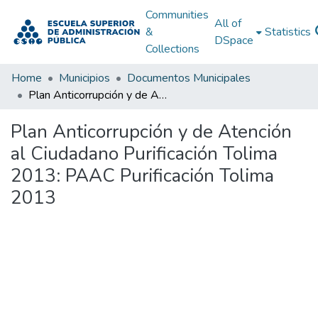
Communities
All of
&
Statistics
DSpace
Collections
Home
Municipios
Documentos Municipales
Plan Anticorrupción y de Atención al Ciudadano Purificación Tolima 2013: PAAC Purificación Tolima 2013
Plan Anticorrupción y de Atención
al Ciudadano Purificación Tolima
2013: PAAC Purificación Tolima
2013