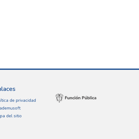
nlaces
ítica de privacidad
ademusoft
pa del sitio