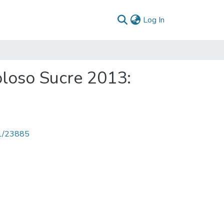
(current)
Log In
oloso Sucre 2013:
71/23885