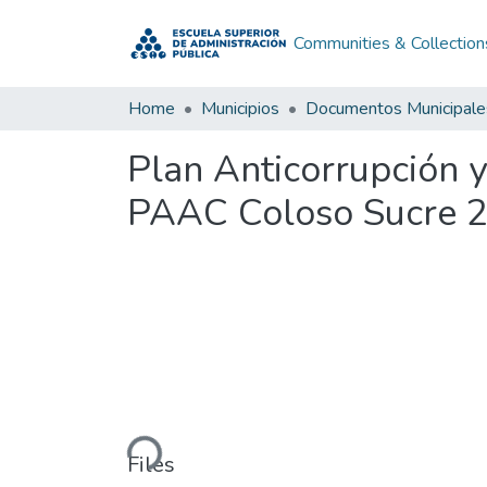
Communities & Collection
Home
Municipios
Documentos Municipale
Plan Anticorrupción 
PAAC Coloso Sucre 
Loading...
Files