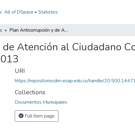
s
All of DSpace
Statistics
s
Plan Anticorrupción y de Atención al Ciudadano Coloso Sucre 2013: PAAC Coloso Sucre 2013
y de Atención al Ciudadano C
2013
URI
https://repositoriocdim.esap.edu.co/handle/20.500.144
Collections
Documentos Municipales
Full item page