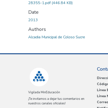
28355-1.pdf
(446.84 KB)
Date
2013
Authors
Alcadia Municipal de Coloso Sucre
Cont
Direcc
Código
Línea 
Vigilada MinEducación
Línea 
¡Te invitamos a dejar tus comentarios en
Correo
nuestros canales oficiales!