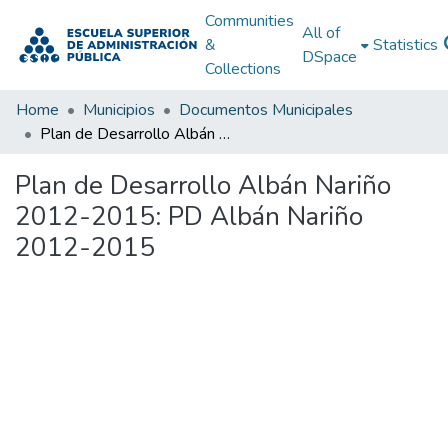
Communities
All of
&
Statistics
DSpace
Collections
Home
Municipios
Documentos Municipales
Plan de Desarrollo Albán Nariño 2012-2015: PD Albán Nariño 2012-2015
Plan de Desarrollo Albán Nariño
2012-2015: PD Albán Nariño
2012-2015
Loading...