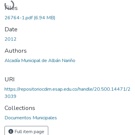
Files
26764-1.pdf
(6.94 MB)
Date
2012
Authors
Alcadía Municipal de Albán Nariño
URI
https://repositoriocdim.esap.edu.co/handle/20.500.14471/2
3039
Collections
Documentos Municipales
Full item page