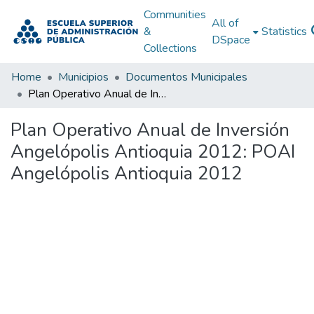
Communities
All of
&
Statistics
DSpace
Collections
Home
Municipios
Documentos Municipales
Plan Operativo Anual de Inversión Angelópolis Antioquia 2012: POAI Angelópolis Antioquia 2012
Plan Operativo Anual de Inversión
Angelópolis Antioquia 2012: POAI
Angelópolis Antioquia 2012