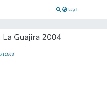
(current)
Log In
 La Guajira 2004
71/11568