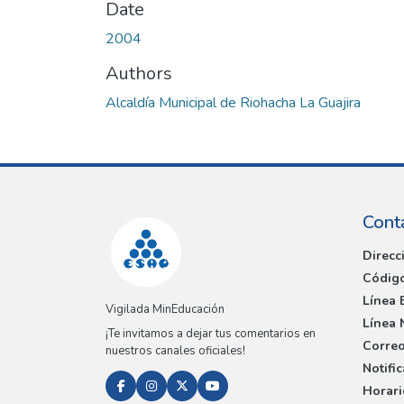
Date
2004
Authors
Alcaldía Municipal de Riohacha La Guajira
Cont
Direcc
Código
Línea 
Vigilada MinEducación
Línea 
¡Te invitamos a dejar tus comentarios en
Correo
nuestros canales oficiales!
Notifi
Horari