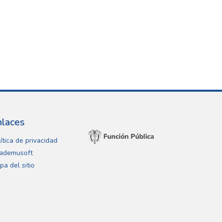
nlaces
ítica de privacidad
ademusoft
pa del sitio