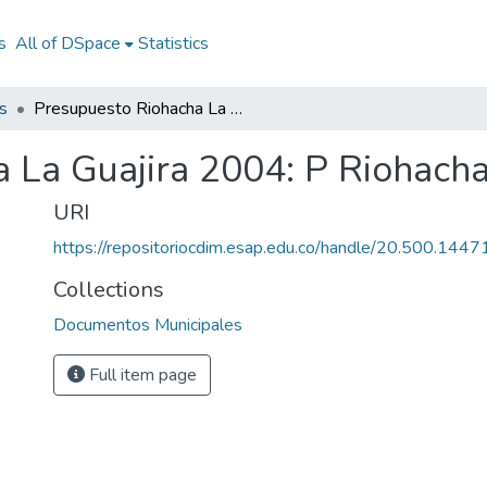
s
All of DSpace
Statistics
s
Presupuesto Riohacha La Guajira 2004: P Riohacha La Guajira 2004
 La Guajira 2004: P Riohacha
URI
https://repositoriocdim.esap.edu.co/handle/20.500.144
Collections
Documentos Municipales
Full item page