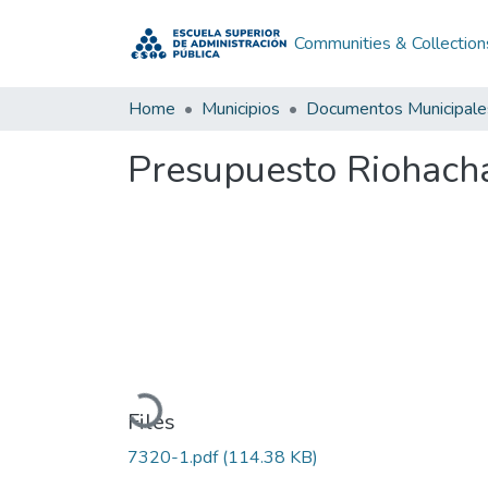
Communities & Collection
Home
Municipios
Documentos Municipale
Presupuesto Riohacha
Loading...
Files
7320-1.pdf
(114.38 KB)