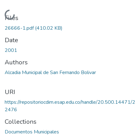
Loading...
Files
26666-1.pdf
(410.02 KB)
Date
2001
Authors
Alcadia Municipal de San Fernando Bolivar
URI
https://repositoriocdim.esap.edu.co/handle/20.500.14471/2
2476
Collections
Documentos Municipales