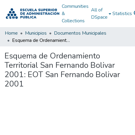
Communities
All of
&
Statistics
DSpace
Collections
Home
Municipios
Documentos Municipales
Esquema de Ordenamiento Territorial San Fernando Bolivar 2001: EOT San Fernando Bolivar 2001
Esquema de Ordenamiento
Territorial San Fernando Bolivar
2001: EOT San Fernando Bolivar
2001