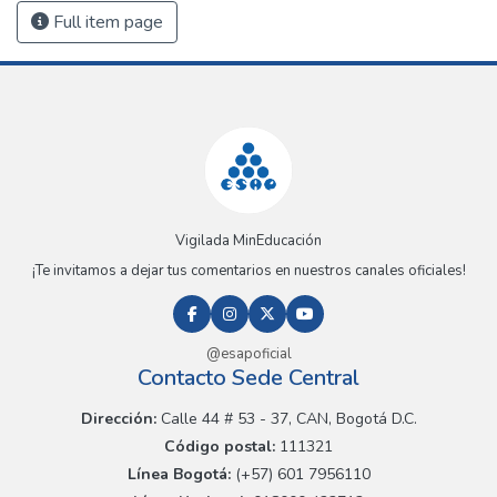
Full item page
Vigilada MinEducación
¡Te invitamos a dejar tus comentarios en nuestros canales oficiales!
@esapoficial
Contacto Sede Central
Dirección:
Calle 44 # 53 - 37, CAN, Bogotá D.C.
Código postal:
111321
Línea Bogotá:
(+57) 601 7956110