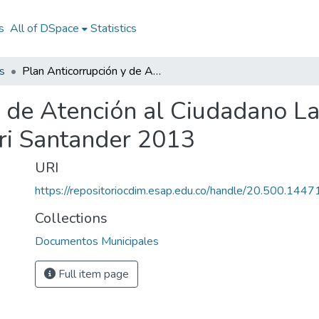
s
All of DSpace
Statistics
s
Plan Anticorrupción y de Atención al Ciudadano Landázuri Santander 2013: PAAC Landázuri Santander 2013
y de Atención al Ciudadano L
i Santander 2013
URI
https://repositoriocdim.esap.edu.co/handle/20.500.144
Collections
Documentos Municipales
Full item page