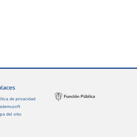
nlaces
ítica de privacidad
ademusoft
pa del sitio