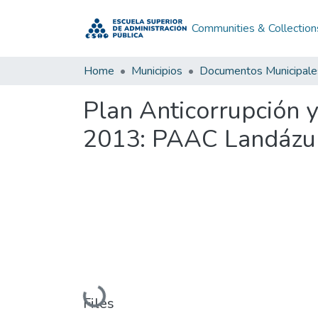
Communities & Collection
Home
Municipios
Documentos Municipale
Plan Anticorrupción 
2013: PAAC Landázur
Loading...
Files