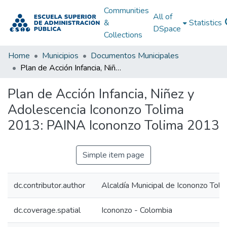
Communities
All of
&
Statistics
DSpace
Collections
Home
Municipios
Documentos Municipales
Plan de Acción Infancia, Niñez y Adolescencia Icononzo Tolima 2013: PAINA Icononzo Tolima 2013
Plan de Acción Infancia, Niñez y
Adolescencia Icononzo Tolima
2013: PAINA Icononzo Tolima 2013
Simple item page
dc.contributor.author
Alcaldía Municipal de Icononzo Toli
dc.coverage.spatial
Icononzo - Colombia