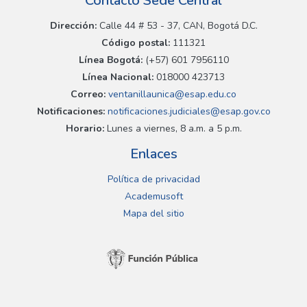
Contacto Sede Central
Dirección:
Calle 44 # 53 - 37, CAN, Bogotá D.C.
Código postal:
111321
Línea Bogotá:
(+57) 601 7956110
Línea Nacional:
018000 423713
Correo:
ventanillaunica@esap.edu.co
Notificaciones:
notificaciones.judiciales@esap.gov.co
Horario:
Lunes a viernes, 8 a.m. a 5 p.m.
Enlaces
Política de privacidad
Academusoft
Mapa del sitio