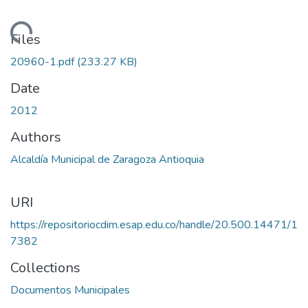
Loading...
Files
20960-1.pdf
(233.27 KB)
Date
2012
Authors
Alcaldía Municipal de Zaragoza Antioquia
URI
https://repositoriocdim.esap.edu.co/handle/20.500.14471/1
7382
Collections
Documentos Municipales