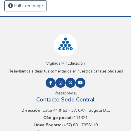
Full item page
Vigilada MinEducación
¡Te invitamos a dejar tus comentarios en nuestros canales oficiales!
@esapoficial
Contacto Sede Central
Dirección:
Calle 44 # 53 - 37, CAN, Bogotá D.C.
Código postal:
111321
Línea Bogotá:
(+57) 601 7956110