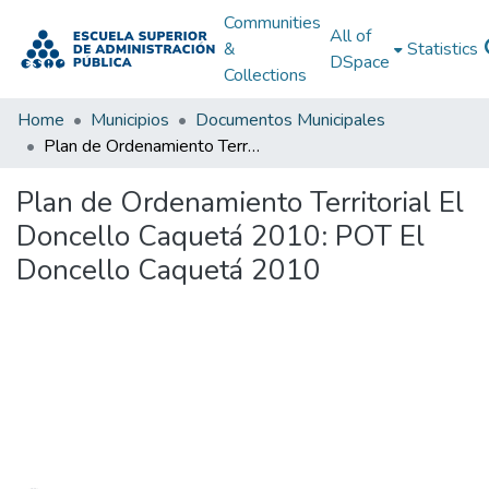
Communities
All of
&
Statistics
DSpace
Collections
Home
Municipios
Documentos Municipales
Plan de Ordenamiento Territorial El Doncello Caquetá 2010: POT El Doncello Caquetá 2010
Plan de Ordenamiento Territorial El
Doncello Caquetá 2010: POT El
Doncello Caquetá 2010