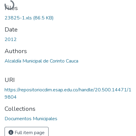
Files
23825-1.xls
(86.5 KB)
Date
2012
Authors
Alcaldía Municipal de Corinto Cauca
URI
https://repositoriocdim.esap.edu.co/handle/20.500.14471/1
9804
Collections
Documentos Municipales
Full item page