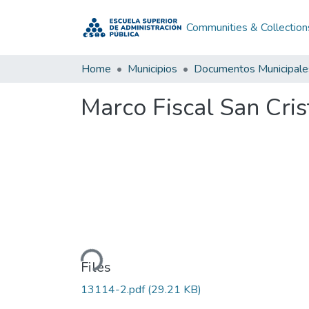
Communities & Collection
Home
Municipios
Documentos Municipale
Marco Fiscal San Cri
Loading...
Files
13114-2.pdf
(29.21 KB)