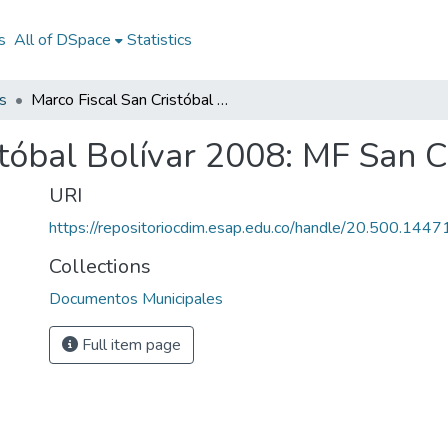
s
All of DSpace
Statistics
s
Marco Fiscal San Cristóbal Bolívar 2008: MF San Cristóbal Bolívar 2008
stóbal Bolívar 2008: MF San C
URI
https://repositoriocdim.esap.edu.co/handle/20.500.144
Collections
Documentos Municipales
Full item page