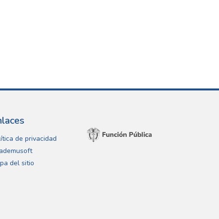
nlaces
ítica de privacidad
ademusoft
pa del sitio