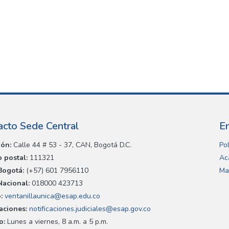
acto Sede Central
E
ión:
Calle 44 # 53 - 37, CAN, Bogotá D.C.
Pol
 postal:
111321
Ac
Bogotá:
(+57) 601 7956110
Ma
Nacional:
018000 423713
:
ventanillaunica@esap.edu.co
caciones:
notificaciones.judiciales@esap.gov.co
o:
Lunes a viernes, 8 a.m. a 5 p.m.