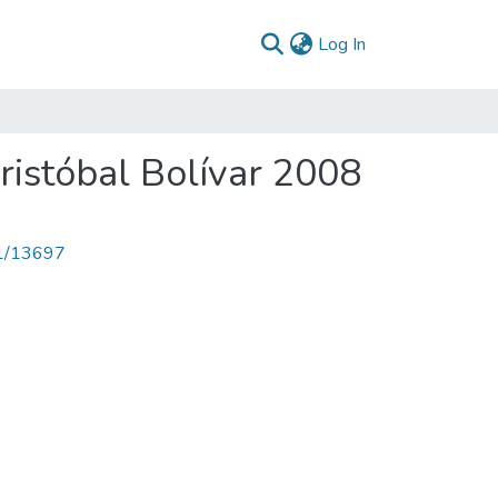
(current)
Log In
ristóbal Bolívar 2008
71/13697