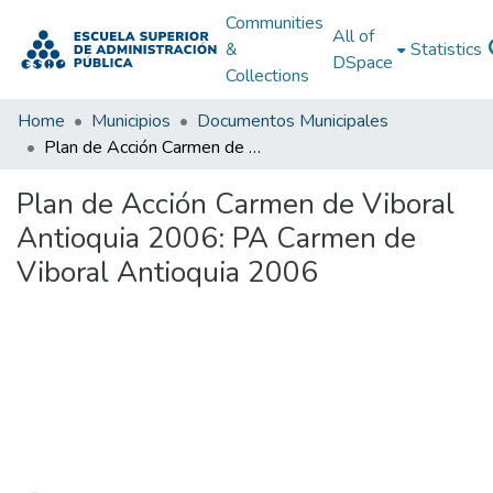
Communities
All of
&
Statistics
DSpace
Collections
Home
Municipios
Documentos Municipales
Plan de Acción Carmen de Viboral Antioquia 2006: PA Carmen de Viboral Antioquia 2006
Plan de Acción Carmen de Viboral
Antioquia 2006: PA Carmen de
Viboral Antioquia 2006