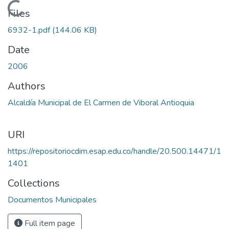
Loading...
Files
6932-1.pdf
(144.06 KB)
Date
2006
Authors
Alcaldía Municipal de El Carmen de Viboral Antioquia
URI
https://repositoriocdim.esap.edu.co/handle/20.500.14471/1
1401
Collections
Documentos Municipales
Full item page