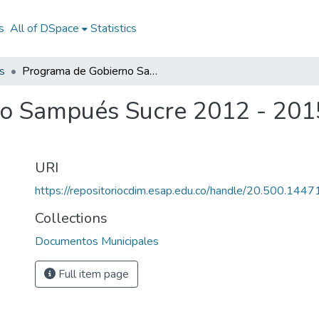
s
All of DSpace
Statistics
s
Programa de Gobierno Sampués Sucre 2012 - 2015: PG Sampués Sucre 2012 - 2015
o Sampués Sucre 2012 - 201
URI
https://repositoriocdim.esap.edu.co/handle/20.500.144
Collections
Documentos Municipales
Full item page