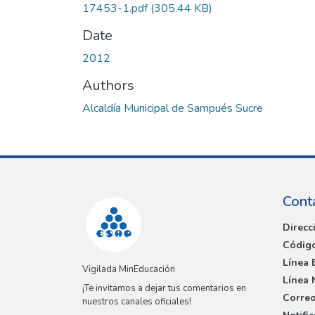
17453-1.pdf
(305.44 KB)
Date
2012
Authors
Alcaldía Municipal de Sampués Sucre
Cont
Direcc
Código
Línea 
Vigilada MinEducación
Línea 
¡Te invitamos a dejar tus comentarios en
Correo
nuestros canales oficiales!