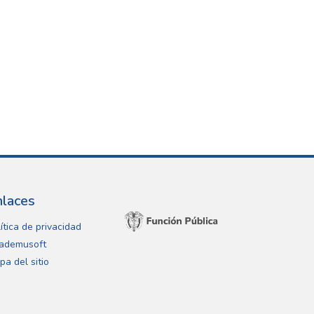
nlaces
ítica de privacidad
ademusoft
pa del sitio