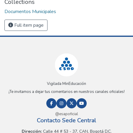
Collections
Documentos Municipales
Full item page
Vigilada MinEducación
¡Te invitamos a dejar tus comentarios en nuestros canales oficiales!
@esapoficial
Contacto Sede Central
Dirección:
Calle 44 # 53 - 37, CAN, Bogotá D.C.