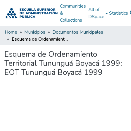
Communities
All of
&
Statistics
DSpace
Collections
Home
Municipios
Documentos Municipales
Esquema de Ordenamiento Territorial Tununguá Boyacá 1999: EOT Tununguá Boyacá 1999
Esquema de Ordenamiento
Territorial Tununguá Boyacá 1999:
EOT Tununguá Boyacá 1999