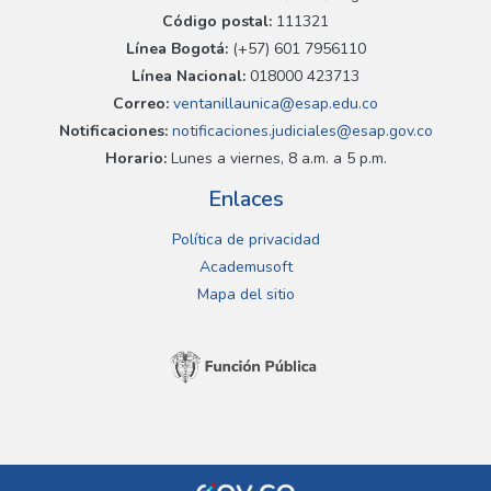
Código postal:
111321
Línea Bogotá:
(+57) 601 7956110
Línea Nacional:
018000 423713
Correo:
ventanillaunica@esap.edu.co
Notificaciones:
notificaciones.judiciales@esap.gov.co
Horario:
Lunes a viernes, 8 a.m. a 5 p.m.
Enlaces
Política de privacidad
Academusoft
Mapa del sitio