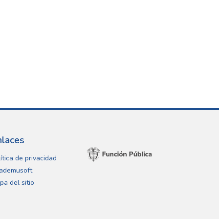
nlaces
ítica de privacidad
ademusoft
pa del sitio