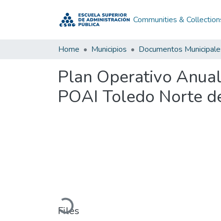
Communities & Collection
Home
Municipios
Documentos Municipale
Plan Operativo Anual
POAI Toledo Norte d
Loading...
Files