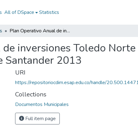
s
All of DSpace
Statistics
s
Plan Operativo Anual de inversiones Toledo Norte de Santander 2013: POAI Toledo Norte de Santander 2013
 de inversiones Toledo Norte
e Santander 2013
URI
https://repositoriocdim.esap.edu.co/handle/20.500.144
Collections
Documentos Municipales
Full item page