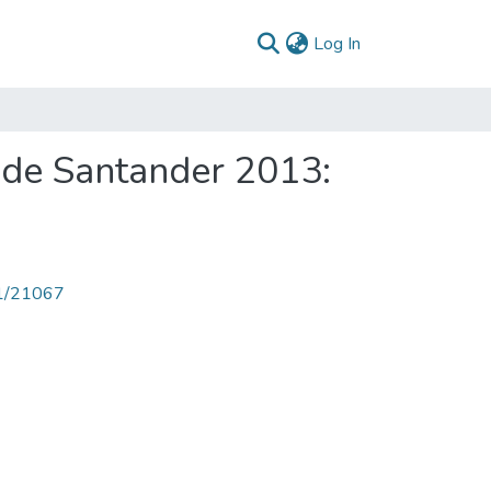
(current)
Log In
 de Santander 2013:
71/21067