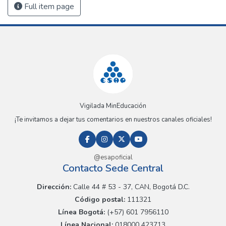
Full item page
Vigilada MinEducación
¡Te invitamos a dejar tus comentarios en nuestros canales oficiales!
@esapoficial
Contacto Sede Central
Dirección:
Calle 44 # 53 - 37, CAN, Bogotá D.C.
Código postal:
111321
Línea Bogotá:
(+57) 601 7956110
Línea Nacional:
018000 423713