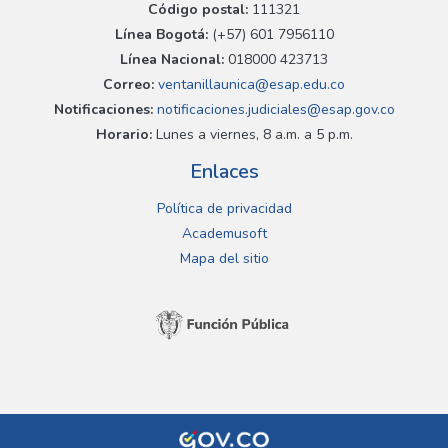
Código postal:
111321
Línea Bogotá:
(+57) 601 7956110
Línea Nacional:
018000 423713
Correo:
ventanillaunica@esap.edu.co
Notificaciones:
notificaciones.judiciales@esap.gov.co
Horario:
Lunes a viernes, 8 a.m. a 5 p.m.
Enlaces
Política de privacidad
Academusoft
Mapa del sitio