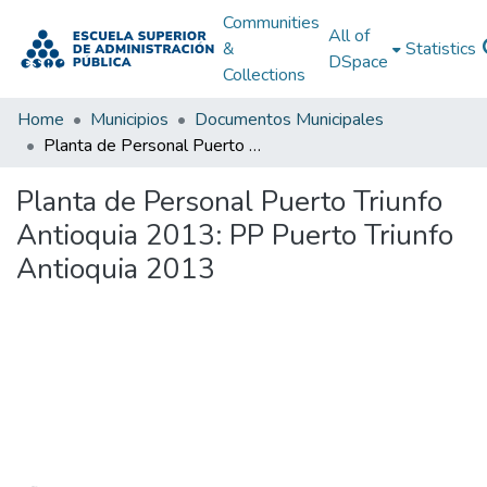
Communities
All of
&
Statistics
DSpace
Collections
Home
Municipios
Documentos Municipales
Planta de Personal Puerto Triunfo Antioquia 2013: PP Puerto Triunfo Antioquia 2013
Planta de Personal Puerto Triunfo
Antioquia 2013: PP Puerto Triunfo
Antioquia 2013