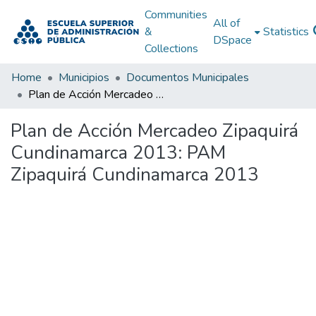
Communities
All of
&
Statistics
DSpace
Collections
Home
Municipios
Documentos Municipales
Plan de Acción Mercadeo Zipaquirá Cundinamarca 2013: PAM Zipaquirá Cundinamarca 2013
Plan de Acción Mercadeo Zipaquirá
Cundinamarca 2013: PAM
Zipaquirá Cundinamarca 2013