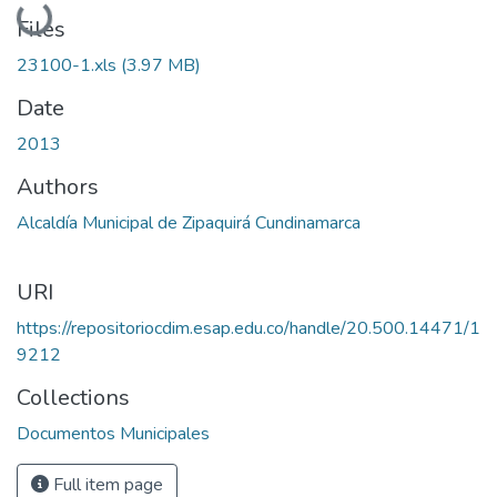
Loading...
Files
23100-1.xls
(3.97 MB)
Date
2013
Authors
Alcaldía Municipal de Zipaquirá Cundinamarca
URI
https://repositoriocdim.esap.edu.co/handle/20.500.14471/1
9212
Collections
Documentos Municipales
Full item page