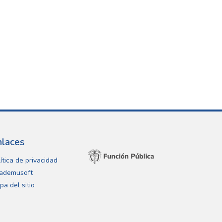
nlaces
ítica de privacidad
ademusoft
pa del sitio