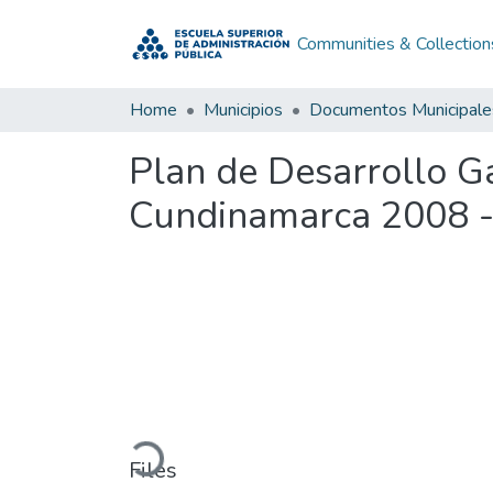
Communities & Collection
Home
Municipios
Documentos Municipale
Plan de Desarrollo 
Cundinamarca 2008 
Loading...
Files