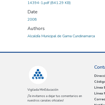
14394-1.pdf
(841.29 KB)
Date
2008
Authors
Alcaldía Municipal de Gama Cundinamarca
Cont
Direcc
Código
Línea 
Vigilada MinEducación
Línea 
¡Te invitamos a dejar tus comentarios en
Correo
nuestros canales oficiales!