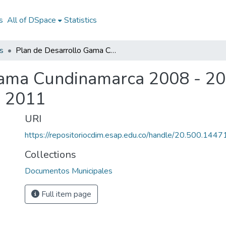
s
All of DSpace
Statistics
s
Plan de Desarrollo Gama Cundinamarca 2008 - 2011: PD Gama Cundinamarca 2008 - 2011
Gama Cundinamarca 2008 - 2
- 2011
URI
https://repositoriocdim.esap.edu.co/handle/20.500.144
Collections
Documentos Municipales
Full item page