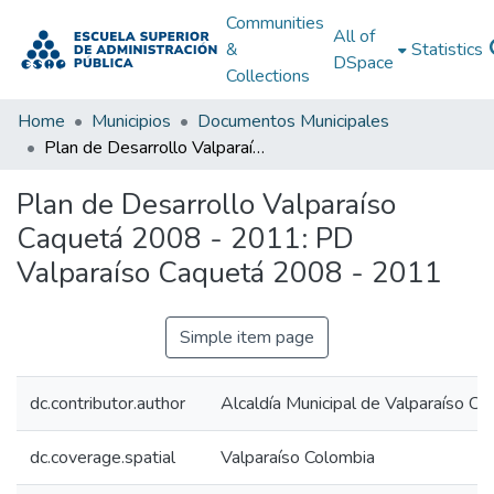
Communities
All of
&
Statistics
DSpace
Collections
Home
Municipios
Documentos Municipales
Plan de Desarrollo Valparaíso Caquetá 2008 - 2011: PD Valparaíso Caquetá 2008 - 2011
Plan de Desarrollo Valparaíso
Caquetá 2008 - 2011: PD
Valparaíso Caquetá 2008 - 2011
Simple item page
dc.contributor.author
Alcaldía Municipal de Valparaíso Ca
dc.coverage.spatial
Valparaíso Colombia