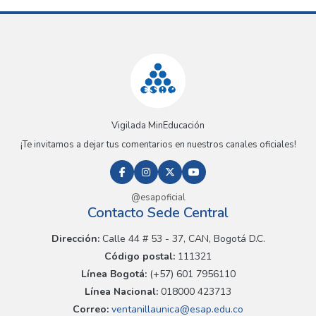
Vigilada MinEducación
¡Te invitamos a dejar tus comentarios en nuestros canales oficiales!
@esapoficial
Contacto Sede Central
Dirección:
Calle 44 # 53 - 37, CAN, Bogotá D.C.
Código postal:
111321
Línea Bogotá:
(+57) 601 7956110
Línea Nacional:
018000 423713
Correo:
ventanillaunica@esap.edu.co