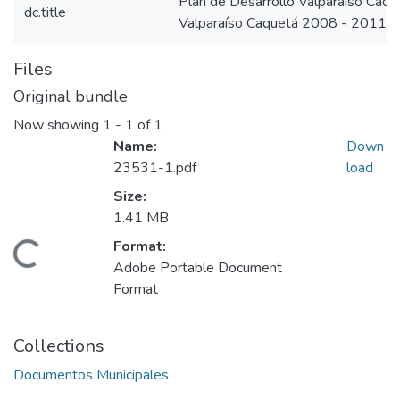
Plan de Desarrollo Valparaíso Caq
dc.title
Valparaíso Caquetá 2008 - 2011
Files
Original bundle
Now showing
1 - 1 of 1
Name:
Down
23531-1.pdf
load
Size:
1.41 MB
Format:
Loading...
Adobe Portable Document
Format
Collections
Documentos Municipales