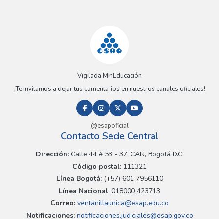
Vigilada MinEducación
¡Te invitamos a dejar tus comentarios en nuestros canales oficiales!
@esapoficial
Contacto Sede Central
Dirección:
Calle 44 # 53 - 37, CAN, Bogotá D.C.
Código postal:
111321
Línea Bogotá:
(+57) 601 7956110
Línea Nacional:
018000 423713
Correo:
ventanillaunica@esap.edu.co
Notificaciones:
notificaciones.judiciales@esap.gov.co