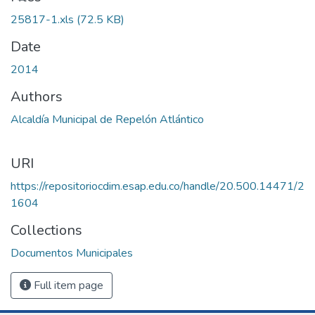
25817-1.xls
(72.5 KB)
Date
2014
Authors
Alcaldía Municipal de Repelón Atlántico
URI
https://repositoriocdim.esap.edu.co/handle/20.500.14471/2
1604
Collections
Documentos Municipales
Full item page