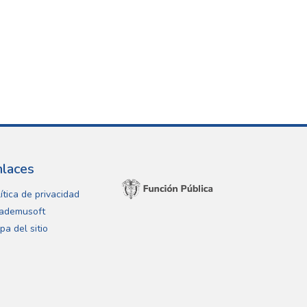
nlaces
ítica de privacidad
ademusoft
pa del sitio