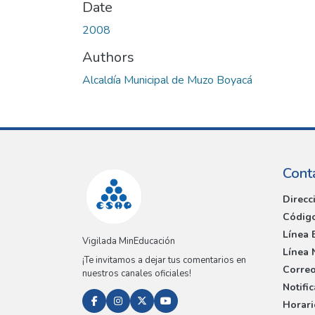
Date
2008
Authors
Alcaldía Municipal de Muzo Boyacá
Cont
Direcc
Código
Línea 
Vigilada MinEducación
Línea 
¡Te invitamos a dejar tus comentarios en
Correo
nuestros canales oficiales!
Notifi
Horari