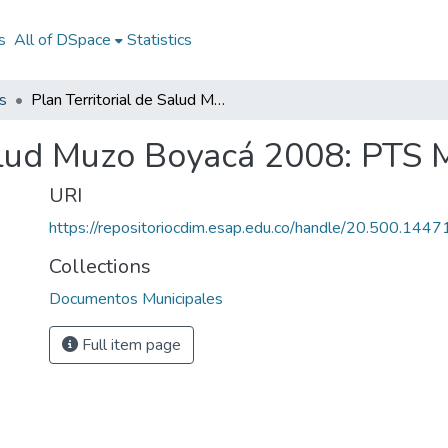
s
All of DSpace
Statistics
s
Plan Territorial de Salud Muzo Boyacá 2008: PTS Muzo Boyacá 2008
Salud Muzo Boyacá 2008: PTS
URI
https://repositoriocdim.esap.edu.co/handle/20.500.144
Collections
Documentos Municipales
Full item page