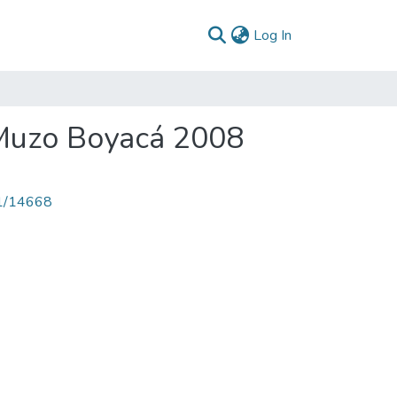
(current)
Log In
 Muzo Boyacá 2008
71/14668