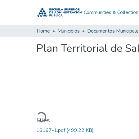
Communities & Collection
Home
Municipios
Documentos Municipale
Plan Territorial de 
Loading...
Files
16167-1.pdf
(499.22 KB)