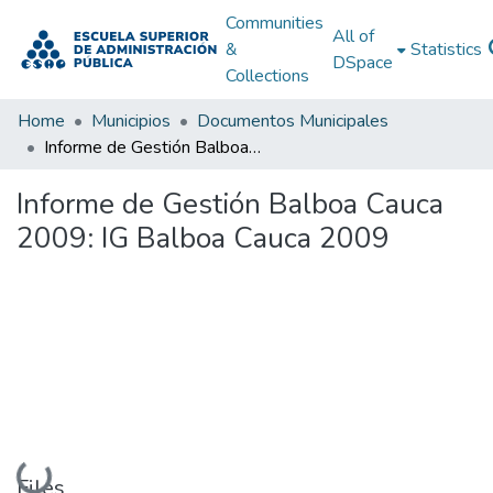
Communities
All of
&
Statistics
DSpace
Collections
Home
Municipios
Documentos Municipales
Informe de Gestión Balboa Cauca 2009: IG Balboa Cauca 2009
Informe de Gestión Balboa Cauca
2009: IG Balboa Cauca 2009
Loading...
Files