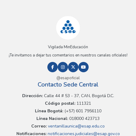
Vigilada MinEducación
¡Te invitamos a dejar tus comentarios en nuestros canales oficiales!
@esapoficial
Contacto Sede Central
Dirección:
Calle 44 # 53 - 37, CAN, Bogotá D.C.
Código postal:
111321
Línea Bogotá:
(+57) 601 7956110
Línea Nacional:
018000 423713
Correo:
ventanillaunica@esap.edu.co
Notificaciones:
notificaciones.judiciales@esap.gov.co