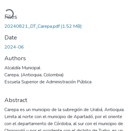
Loading...
Files
20240821_DT_Carepa.pdf
(1.52 MB)
Date
2024-06
Authors
Alcaldía Municipal
Carepa, (Antioquia, Colombia)
Escuela Superior de Administración Pública
Abstract
Carepa es un municipio de la subregión de Urabá, Antioquia.
Limita al norte con el municipio de Apartadó, por el oriente
con el departamento de Córdoba, al sur con el municipio de
Chigorodó y por el occidente con el distrito de Turbo, es un