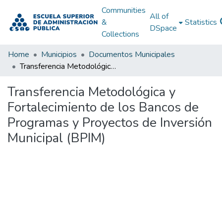
Communities
All of
&
Statistics
DSpace
Collections
Home
Municipios
Documentos Municipales
Transferencia Metodológica y Fortalecimiento de los Bancos de Programas y Proyectos de Inversión Municipal (BPIM)
Transferencia Metodológica y
Fortalecimiento de los Bancos de
Programas y Proyectos de Inversión
Municipal (BPIM)