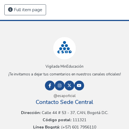
Full item page
Vigilada MinEducación
¡Te invitamos a dejar tus comentarios en nuestros canales oficiales!
@esapoficial
Contacto Sede Central
Dirección:
Calle 44 # 53 - 37, CAN, Bogotá D.C.
Código postal:
111321
Línea Bogotá:
(+57) 601 7956110