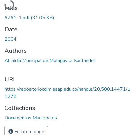
Files
6761-1.pdf
(31.05 KB)
Date
2004
Authors
Alcaldía Municipal de Molagavita Santander
URI
https://repositoriocdim.esap.edu.co/handle/20.500.14471/1
1278
Collections
Documentos Municipales
Full item page