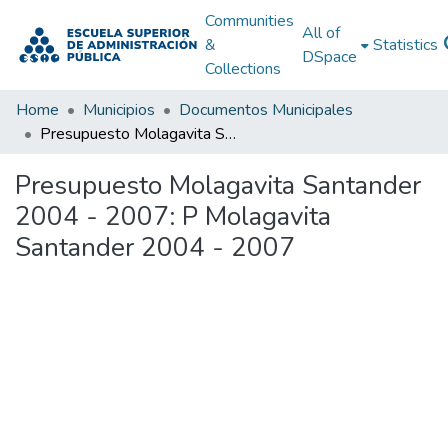
Communities
All of
&
Statistics
DSpace
Collections
Home
Municipios
Documentos Municipales
Presupuesto Molagavita Santander 2004 - 2007: P Molagavita Santander 2004 - 2007
Presupuesto Molagavita Santander
2004 - 2007: P Molagavita
Santander 2004 - 2007
Loading...