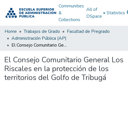
Communities
All of
&
Statistics
DSpace
Collections
Home
Trabajos de Grado
Facultad de Pregrado
Administración Pública (AP)
El Consejo Comunitario General Los Riscales en la protección de los territorios del Golfo de Tribugá
El Consejo Comunitario General Los
Riscales en la protección de los
territorios del Golfo de Tribugá