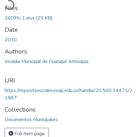
Files
26095-1.xlsx
(25 KB)
Date
2010
Authors
Alcadia Municipal de Guatapé Antioquia
URI
https://repositoriocdim.esap.edu.co/handle/20.500.14471/2
1887
Collections
Documentos Municipales
Full item page