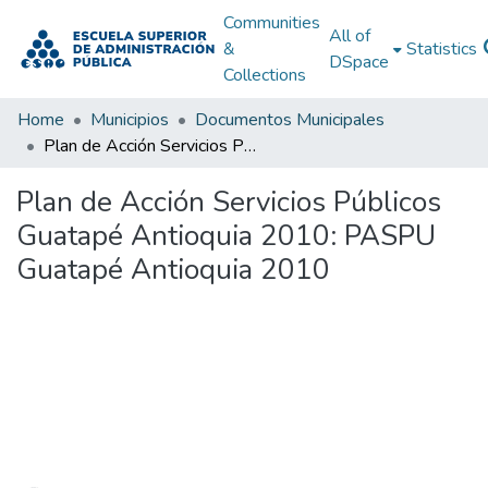
Communities
All of
&
Statistics
DSpace
Collections
Home
Municipios
Documentos Municipales
Plan de Acción Servicios Públicos Guatapé Antioquia 2010: PASPU Guatapé Antioquia 2010
Plan de Acción Servicios Públicos
Guatapé Antioquia 2010: PASPU
Guatapé Antioquia 2010
Loading...