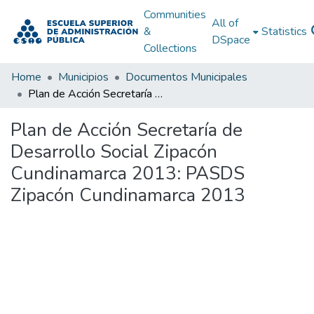
Communities
All of
&
Statistics
DSpace
Collections
Home
Municipios
Documentos Municipales
Plan de Acción Secretaría de Desarrollo Social Zipacón Cundinamarca 2013: PASDS Zipacón Cundinamarca 2013
Plan de Acción Secretaría de
Desarrollo Social Zipacón
Cundinamarca 2013: PASDS
Zipacón Cundinamarca 2013