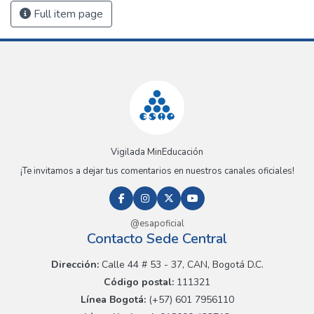
Full item page
Vigilada MinEducación
¡Te invitamos a dejar tus comentarios en nuestros canales oficiales!
@esapoficial
Contacto Sede Central
Dirección:
Calle 44 # 53 - 37, CAN, Bogotá D.C.
Código postal:
111321
Línea Bogotá:
(+57) 601 7956110