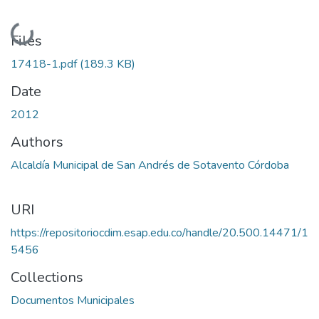
Loading...
Files
17418-1.pdf
(189.3 KB)
Date
2012
Authors
Alcaldía Municipal de San Andrés de Sotavento Córdoba
URI
https://repositoriocdim.esap.edu.co/handle/20.500.14471/1
5456
Collections
Documentos Municipales