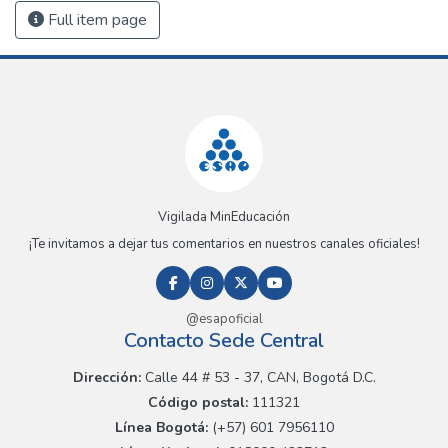
Full item page
Vigilada MinEducación
¡Te invitamos a dejar tus comentarios en nuestros canales oficiales!
@esapoficial
Contacto Sede Central
Dirección:
Calle 44 # 53 - 37, CAN, Bogotá D.C.
Código postal:
111321
Línea Bogotá:
(+57) 601 7956110