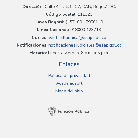
Dirección:
Calle 44 # 53 - 37, CAN, Bogotá D.C.
Código postal:
111321
Línea Bogotá:
(+57) 601 7956110
Línea Nacional:
018000 423713
Correo:
ventanillaunica@esap.edu.co
Notificaciones:
notificaciones.judiciales@esap.gov.co
Horario:
Lunes a viernes, 8 a.m. a 5 p.m.
Enlaces
Política de privacidad
Academusoft
Mapa del sitio