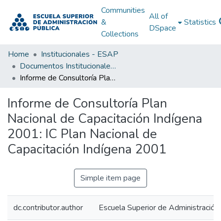
Communities
All of
&
Statistics
DSpace
Collections
Home
Institucionales - ESAP
Documentos Institucionales - ESAP
Informe de Consultoría Plan Nacional de Capacitación Indígena 2001: IC Plan Nacional de Capacitación Indígena 2001
Informe de Consultoría Plan
Nacional de Capacitación Indígena
2001: IC Plan Nacional de
Capacitación Indígena 2001
Simple item page
dc.contributor.author
Escuela Superior de Administración