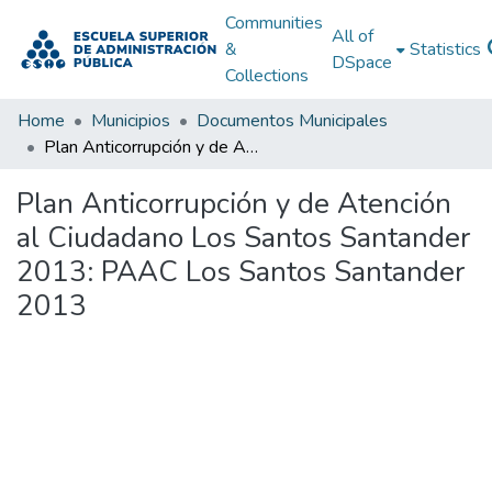
Communities
All of
&
Statistics
DSpace
Collections
Home
Municipios
Documentos Municipales
Plan Anticorrupción y de Atención al Ciudadano Los Santos Santander 2013: PAAC Los Santos Santander 2013
Plan Anticorrupción y de Atención
al Ciudadano Los Santos Santander
2013: PAAC Los Santos Santander
2013