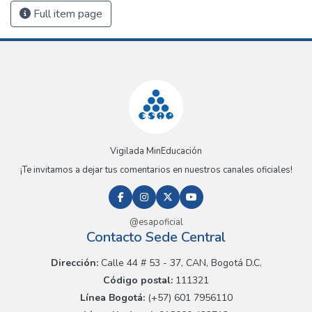
Full item page
Vigilada MinEducación
¡Te invitamos a dejar tus comentarios en nuestros canales oficiales!
@esapoficial
Contacto Sede Central
Dirección:
Calle 44 # 53 - 37, CAN, Bogotá D.C.
Código postal:
111321
Línea Bogotá:
(+57) 601 7956110