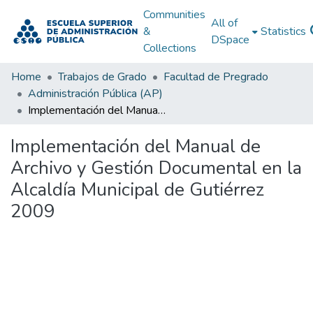
Communities
All of
&
Statistics
DSpace
Collections
Home
Trabajos de Grado
Facultad de Pregrado
Administración Pública (AP)
Implementación del Manual de Archivo y Gestión Documental en la Alcaldía Municipal de Gutiérrez 2009
Implementación del Manual de
Archivo y Gestión Documental en la
Alcaldía Municipal de Gutiérrez
2009