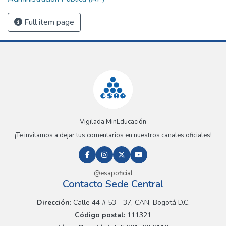
Full item page
Vigilada MinEducación
¡Te invitamos a dejar tus comentarios en nuestros canales oficiales!
@esapoficial
Contacto Sede Central
Dirección:
Calle 44 # 53 - 37, CAN, Bogotá D.C.
Código postal:
111321