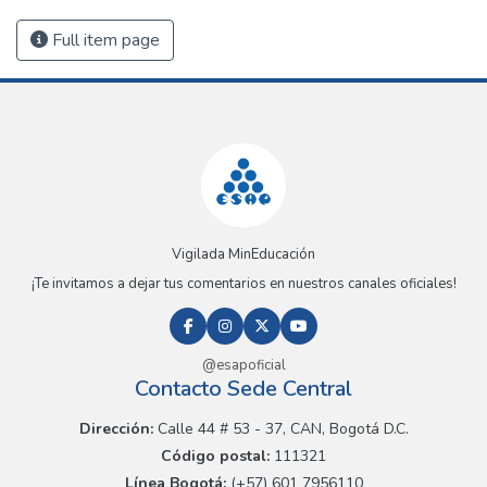
Full item page
Vigilada MinEducación
¡Te invitamos a dejar tus comentarios en nuestros canales oficiales!
@esapoficial
Contacto Sede Central
Dirección:
Calle 44 # 53 - 37, CAN, Bogotá D.C.
Código postal:
111321
Línea Bogotá:
(+57) 601 7956110