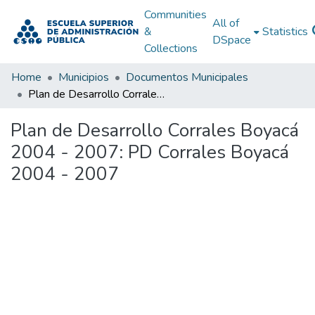
Communities
All of
&
Statistics
DSpace
Collections
Home
Municipios
Documentos Municipales
Plan de Desarrollo Corrales Boyacá 2004 - 2007: PD Corrales Boyacá 2004 - 2007
Plan de Desarrollo Corrales Boyacá
2004 - 2007: PD Corrales Boyacá
2004 - 2007