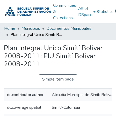
Communities
All of
&
Statistics
DSpace
Collections
Home
Municipios
Documentos Municipales
Plan Integral Unico Simití Bolivar 2008-2011: PIU Simití Bolivar 2008-2011
Plan Integral Unico Simití Bolivar
2008-2011: PIU Simití Bolivar
2008-2011
Simple item page
dc.contributor.author
Alcaldía Municipal de Simití Bolivar
dc.coverage.spatial
Simití-Colombia