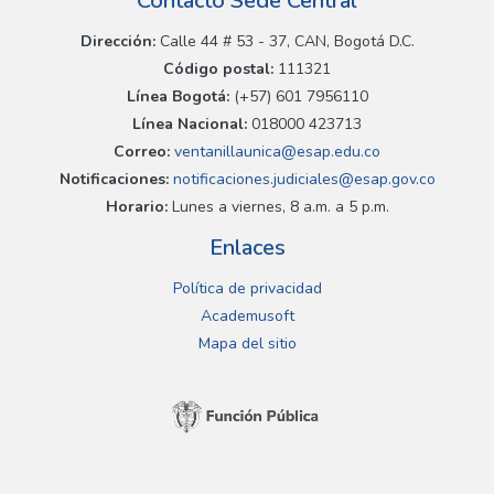
Contacto Sede Central
Dirección:
Calle 44 # 53 - 37, CAN, Bogotá D.C.
Código postal:
111321
Línea Bogotá:
(+57) 601 7956110
Línea Nacional:
018000 423713
Correo:
ventanillaunica@esap.edu.co
Notificaciones:
notificaciones.judiciales@esap.gov.co
Horario:
Lunes a viernes, 8 a.m. a 5 p.m.
Enlaces
Política de privacidad
Academusoft
Mapa del sitio