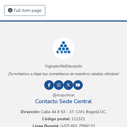
Full item page
Vigilada MinEducación
¡Te invitamos a dejar tus comentarios en nuestros canales oficiales!
@esapoficial
Contacto Sede Central
Dirección:
Calle 44 # 53 - 37, CAN, Bogotá D.C.
Código postal:
111321
Línea Bogotá:
(+57) 601 7956110